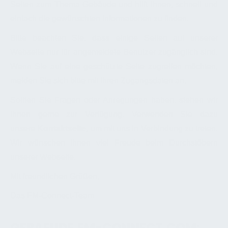
Seiten zum Thema Gebäude und hilft Ihnen, schnell und
einfach die gewünschten Informationen zu finden.
Bitte beachten Sie, dass einige Seiten auf unserer
Webseite nur für angemeldete Benutzer zugänglich sind.
Wenn Sie auf eine geschützte Seite zugreifen möchten,
melden Sie sich bitte mit Ihren Zugangsdaten an.
Sollten Sie Fragen oder Anregungen haben, stehen wir
Ihnen gerne zur Verfügung. Verwenden Sie dazu
unsere
Kontaktseite
, um mit uns in Verbindung zu treten.
Wir wünschen Ihnen viel Freude beim Durchstöbern
unserer Webseite.
Mit freundlichen Grüßen,
Das FM-Connect-Team
GEBAEUDE.FM-CONNECT.COM: