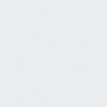
Nichttragende Außenwände
Nichttragende Innenwände
Komponenten an Außenwänden
KG 330 – Tragende Bauteile
Dachkonstruktionen und zugehörige
Bauteile
KG 350 – Treppen- und Leiteranlagen
Geländer und Absturzsicherungen
Dachverkleidungen
Dachbereich
Geländer und Absturzsicherungen
auf Flachdächern, Dachterrassen usw
Abscheideranlagen außerhalb von
Gebäuden
Treppenanlagen
Treppenräume
Notwendige Treppenräume gemäß