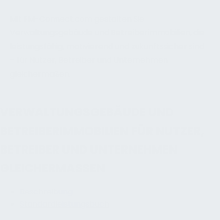
Mit FM-Connect.com gestalten Sie
Verwaltungsgebäude und Betreiberimmobilien, die
leistungsfähig, motivierend und zukunftssicher sind
– für Nutzer, Betreiber und Unternehmen
gleichermaßen.
VERWALTUNGSGEBÄUDE UND
BETREIBERIMMOBILIEN FÜR NUTZER,
BETREIBER UND UNTERNEHMEN
GLEICHERMASSEN
Beschreibung
Standardleistungsbuch