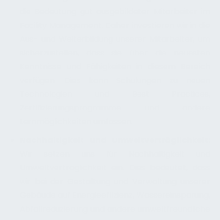
die Bedeutung gut ausgebildeter Mitarbeiter im
Facility Management. Daher investieren wir in die
Aus- und Weiterbildung unserer Mitarbeiter, um
sicherzustellen, dass sie über die neuesten
Kenntnisse und Fähigkeiten in diesem Bereich
verfügen. Dies kann Schulungen zu neuen
Technologien und Best Practices,
Zertifizierungsprogramme und andere
Lernmöglichkeiten umfassen.
Nachhaltigkeit und Umweltverträglichkeit:
Wir setzen uns für Nachhaltigkeit und
Umweltverträglichkeit ein. Dies bedeutet, dass
wir bei der Gestaltung und Verwaltung unserer
Gebäude auf Energieeffizienz, Wassereinsparung,
Abfallreduzierung und andere umweltfreundliche