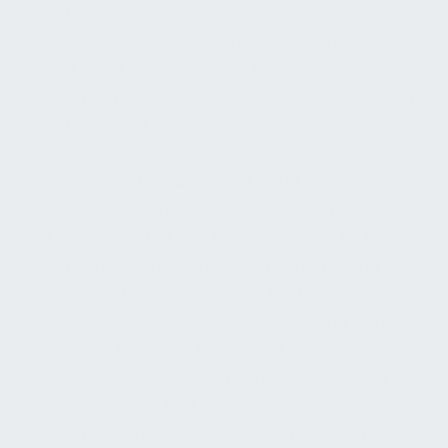
und unsere Dienstleistungen erbracht werden.
Sie sind auch ein sichtbares Zeichen unserer
Marke und unserer Werte. Daher ist es unser Ziel,
sicherzustellen, dass unsere Gebäude effektiv
und effizient genutzt werden. Wir streben
danach, die Nutzung unserer Gebäude zu
optimieren, um die Produktivität zu maximieren
und Verschwendung zu minimieren. Dies kann
durch eine effektive Raumplanung, die Nutzung
von flexiblen Arbeitsbereichen und die
Implementierung von Technologien zur
Verbesserung der Gebäudeleistung erreicht
werden. Darüber hinaus erkennen wir, dass
unsere Gebäude auch einen Einfluss auf das
Wohlbefinden und die Zufriedenheit unserer
Mitarbeiter haben. Daher legen wir Wert auf die