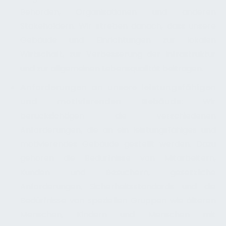
Behörden, Organisationen und anderen
Stakeholdern. Wir streben danach, dass unsere
Gebäude und Einrichtungen zur lokalen
Wirtschaft, zur Verbesserung der Infrastruktur
und zur allgemeinen Lebensqualität beitragen.
Anforderungen an unsere leistungsfähigen
und motivierenden Gebäude:
Wir
berücksichtigen die verschiedenen
Anforderungen, die an ein leistungsfähiges und
motivierendes Gebäude gestellt werden. Dazu
gehören die Bedürfnisse von Mitarbeitern,
Kunden und Besuchern, gesetzliche
Anforderungen, Sicherheitsstandards und die
Bedürfnisse von speziellen Gruppen wie älteren
Menschen, Kindern und Menschen mit