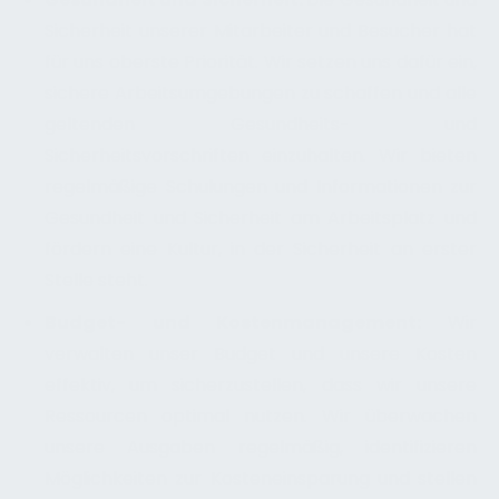
Sicherheit unserer Mitarbeiter und Besucher hat
für uns oberste Priorität. Wir setzen uns dafür ein,
sichere Arbeitsumgebungen zu schaffen und alle
geltenden Gesundheits- und
Sicherheitsvorschriften einzuhalten. Wir bieten
regelmäßige Schulungen und Informationen zur
Gesundheit und Sicherheit am Arbeitsplatz und
fördern eine Kultur, in der Sicherheit an erster
Stelle steht.
Budget- und Kostenmanagement:
Wir
verwalten unser Budget und unsere Kosten
effektiv, um sicherzustellen, dass wir unsere
Ressourcen optimal nutzen. Wir überwachen
unsere Ausgaben regelmäßig, identifizieren
Möglichkeiten zur Kosteneinsparung und stellen