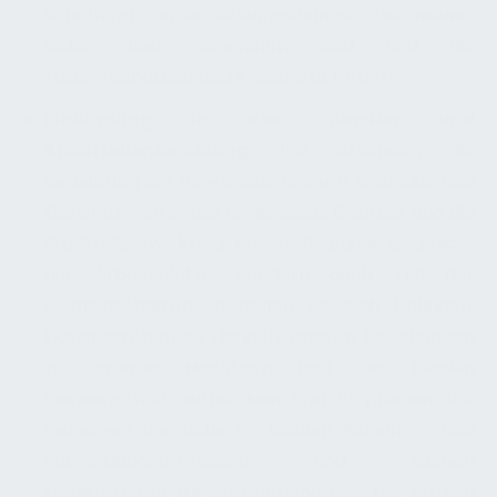
Schaffung von Arbeitsumgebungen, die gesund,
sicher und angenehm sind und die
Zusammenarbeit und Kreativität fördern.
Einbindung in das Quartier und
Stadtteilentwicklung:
Wir erkennen die
Bedeutung der Integration unserer Gebäude und
Einrichtungen in das umliegende Quartier und die
Stadtteilentwicklung. Unsere Gebäude sind nicht
nur Arbeitsplätze, sondern auch Teil der
Gemeinschaften, in denen sie sich befinden.
Daher streben wir danach, positive Beziehungen
zu unseren Nachbarn und der lokalen
Gemeinschaft aufzubauen und zu pflegen. Wir
beteiligen uns aktiv an lokalen Planungs- und
Entwicklungsprozessen und suchen
Möglichkeiten zur Zusammenarbeit mit lokalen