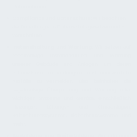
Unternehmen.
Compliance und Datenschutz:
Wir beachten
die Einhaltung von Datenschutzgesetzen und -
vorschriften
Instandhaltung und Wartung:
Wir setzen auf
regelmäßige Instandhaltung und Wartung
unserer Gebäude und Anlagen, um deren
Lebensdauer zu verlängern und unerwartete
Ausfälle zu vermeiden. Dies beinhaltet die
regelmäßige Überprüfung und Wartung aller
wichtigen Systeme und Geräte, einschließlich
Heizungs-, Lüftungs- und Klimaanlagen,
Beleuchtungssysteme, Sicherheitssysteme und
mehr.
Ausbildung und Weiterbildung:
Wir erkennen