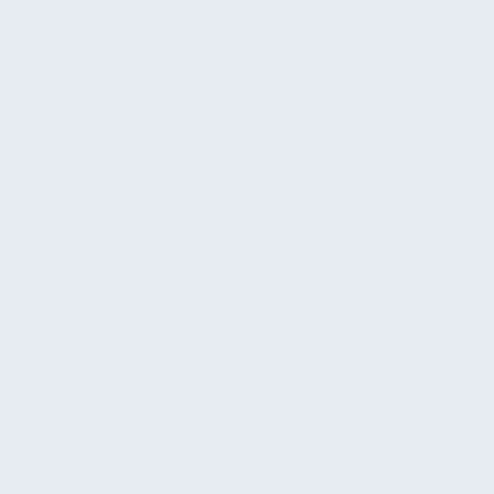
zusammenarbeiten, um unsere Ziele zu
erreichen. Wir nutzen moderne
Kommunikationstools und -technologien, um die
Kommunikation und Zusammenarbeit zu
erleichtern.
Lieferanten- und Vertragsmanagement:
Wir
pflegen starke Beziehungen zu unseren
Lieferanten und Dienstleistern und verwalten
unsere Verträge effektiv. Wir stellen sicher, dass
alle Verträge klar sind, faire Bedingungen bieten
und die Erwartungen auf beiden Seiten erfüllen.
Wir überwachen die Leistung unserer Lieferanten
und Dienstleister und treffen Maßnahmen, um
sicherzustellen, dass sie die vereinbarten
Standards erfüllen.
Gesundheit und Sicherheit:
Die Gesundheit und