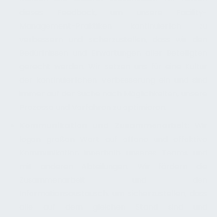
dieses Feedback, um unsere Facility-
Management-Praktiken kontinuierlich zu
verbessern und sicherzustellen, dass wir den
Bedürfnissen und Erwartungen aller Beteiligten
gerecht werden. Wir setzen uns für eine Kultur
der kontinuierlichen Verbesserung ein und sind
immer auf der Suche nach Möglichkeiten, unsere
Prozesse und Verfahren zu optimieren.
Kommunikation und Zusammenarbeit:
Wir
legen großen Wert auf offene und effektive
Kommunikation innerhalb unseres Teams und
mit anderen Abteilungen. Wir fördern die
Zusammenarbeit und den
Informationsaustausch, um sicherzustellen, dass
alle auf dem gleichen Stand sind und