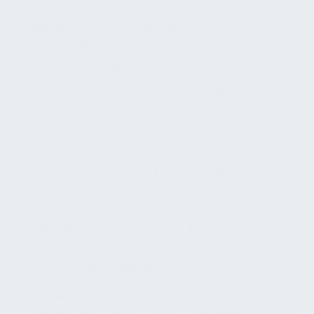
sicher, dass wir innerhalb unseres Budgets
bleiben. Wir verstehen, dass effektives
Kostenmanagement entscheidend für den Erfolg
unseres Unternehmens ist.
Wertsteigerung durch Facility Management:
Wir verstehen, dass effektives
Gebäudemanagement zur Wertsteigerung
unserer Gebäude beiträgt. Durch die Pflege und
Verbesserung unserer Gebäude, die Optimierung
ihrer Nutzung und die Minimierung ihrer
Betriebskosten steigern wir ihren Wert über die
Zeit. Dies trägt dazu bei, die Attraktivität unserer
Gebäude für Mieter, Kunden und andere
Stakeholder zu erhöhen.
Mitbestimmung und Beteiligung:
Wir glauben