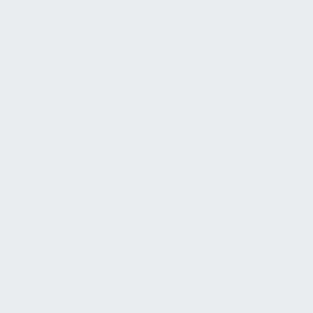
(DSGVO) und das BDSG
(Bundesdatenschutzgesetz) regeln den Umgang
mit personenbezogenen Daten, was u. a. bei
Videoüberwachung im Gebäude oder beim
Umgang mit Mitarbeiterdaten im FM-System
relevant wird. Zudem verpflichtet das IT-
Sicherheitsgesetz 2.0 (seit 2021) Betreiber Kritischer
Infrastrukturen (KRITIS) zu besonderen
Vorkehrungen. Als KRITIS gelten z. B. Einrichtungen
der Energie- und Wasserversorgung, der
Telekommunikation, des Transports (inkl. Flughäfen,
ÖPNV) oder auch Rechenzentren oberhalb
bestimmter Schwellenwerte. Die BSI-
Kritisverordnung konkretisiert, welche Anlagen in
Branchen wie Gesundheit, Finanzwesen, Verkehr
etc. als kritisch eingestuft werden. Betreiber